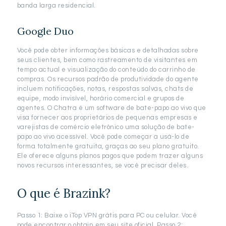
banda larga residencial.
Google Duo
Você pode obter informações básicas e detalhadas sobre
seus clientes, bem como rastreamento de visitantes em
tempo actual e visualização do conteúdo do carrinho de
compras. Os recursos padrão de produtividade do agente
incluem notificações, notas, respostas salvas, chats de
equipe, modo invisível, horário comercial e grupos de
agentes. O Chatra é um software de bate-papo ao vivo que
visa fornecer aos proprietários de pequenas empresas e
varejistas de comércio eletrônico uma solução de bate-
papo ao vivo acessível. Você pode começar a usá-lo de
forma totalmente gratuita, graças ao seu plano gratuito.
Ele oferece alguns planos pagos que podem trazer alguns
novos recursos interessantes, se você precisar deles.
O que é Brazink?
Passo 1: Baixe o iTop VPN grátis para PC ou celular. Você
pode encontrar o obtain em seu site oficial. Passo 2: