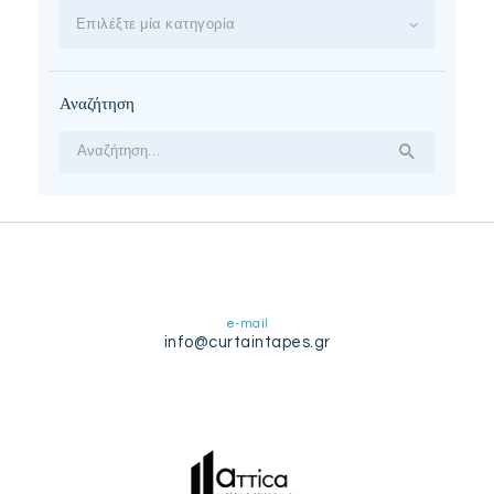
Επιλέξτε μία κατηγορία
Αναζήτηση
Αναζήτηση
για:
e-mail
info@curtaintapes.gr