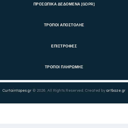
ΠΡΟΣΩΠΙΚΑ ΔΕΔΟΜΕΝΑ [GDPR]
ΤΡΟΠΟΙ ΑΠΟΣΤΟΛΗΣ
ΕΠΙΣΤΡΟΦΕΣ
ΤΡΟΠΟΙ ΠΛΗΡΩΜΗΣ
Curtaintapes.gr
© 2026. All Rights Reserved. Created by
artbaze.gr