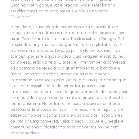
Escolha o serviço que você precisa. Pode selecionar o
servidor americano para omegle e clique no botão
"Conectar".
Além disso, gravações de conversas entre brasileiros e
gringos fizeram a fama da ferramenta entre os jovens por
aqui. Para tirar todas as suas dúvidas sobre o Omegle, Tilt
respondeu às principais perguntas sobre a plataforma. A
plataforma oferece bate-papo por texto por padrão, mas
também permite ativar o vídeo, cuja imagem é exibida no
canto esquerdo da tela. É possível interromper a conversa
ou chamada de vídeo a qualquer momento, clicando em
“Pare” para sair do chat, trocar de sala ou apenas
interromper a conversação. Omegle é uma plataforma que
oferece a possibilidade de conectar pessoas com
interesses semelhantes e de qualquer parte do mundo, por
chat ou vídeo, e que desejem interagir com estranhos de
forma anônima. No entanto, embora a ideia de conhecer
pessoas online possa parecer interessante, é importante
saber como o serviço funciona e quais são os riscos antes
de iniciar uma conversa. Veja, a seguir, o que é Omegle e
como funciona a plataforma para conversar online com
desconhecidos.