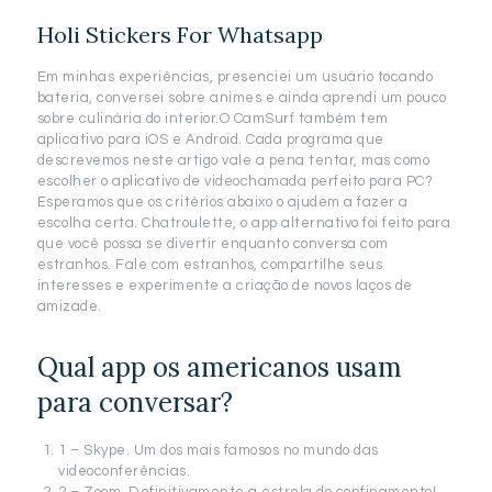
Holi Stickers For Whatsapp
Em minhas experiências, presenciei um usuário tocando
bateria, conversei sobre animes e ainda aprendi um pouco
sobre culinária do interior.O CamSurf também tem
aplicativo para iOS e Android. Cada programa que
descrevemos neste artigo vale a pena tentar, mas como
escolher o aplicativo de videochamada perfeito para PC?
Esperamos que os critérios abaixo o ajudem a fazer a
escolha certa. Chatroulette, o app alternativo foi feito para
que você possa se divertir enquanto conversa com
estranhos. Fale com estranhos, compartilhe seus
interesses e experimente a criação de novos laços de
amizade.
Qual app os americanos usam
para conversar?
1 – Skype. Um dos mais famosos no mundo das
videoconferências.