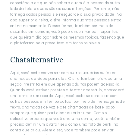
consciência de que não saberá quem é a pessoa do outro
lado da tela e quais são as suas intenções. Portanto, não
forneça dados pessoais e resguarde a sua privacidade. Na
aba superior direita, o site informa quantas pessoas estão
online no momento. Dessa forma, também por meio de
assuntos em comum, você pode encontrar participantes
que queiram dialogar sobre os mesmos tópicos, fazendo que
a plataforma seja proveitosa em todos os níveis.
Chatalternative
Aqui, você pode conversar com outros usuários ou fazer
chamadas de vídeo para eles. O site também oferece uma
seção irrestrita em que apenas adultos podem acessá-lo.
Quando você estiver prestes a tentar acessá-lo, aparecerá
um termo e um acordo. Aqui, você pode se conectar com
outras pessoas em tempo actual por meio de mensagens de
texto, chamadas de voz e até chamadas de bate-papo
sempre que quiser participar ou criar uma. Como o
aplicativo precisa que você crie uma conta, você também
precisa definir um avatar seu como uma foto de perfil na
conta que criou. Além disso, você também pode enviar