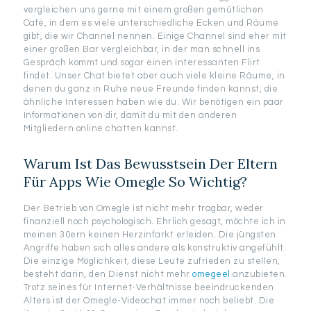
vergleichen uns gerne mit einem großen gemütlichen
Café, in dem es viele unterschiedliche Ecken und Räume
gibt, die wir Channel nennen. Einige Channel sind eher mit
einer großen Bar vergleichbar, in der man schnell ins
Gespräch kommt und sogar einen interessanten Flirt
findet. Unser Chat bietet aber auch viele kleine Räume, in
denen du ganz in Ruhe neue Freunde finden kannst, die
ähnliche Interessen haben wie du. Wir benötigen ein paar
Informationen von dir, damit du mit den anderen
Mitgliedern online chatten kannst.
Warum Ist Das Bewusstsein Der Eltern
Für Apps Wie Omegle So Wichtig?
Der Betrieb von Omegle ist nicht mehr tragbar, weder
finanziell noch psychologisch. Ehrlich gesagt, möchte ich in
meinen 30ern keinen Herzinfarkt erleiden. Die jüngsten
Angriffe haben sich alles andere als konstruktiv angefühlt.
Die einzige Möglichkeit, diese Leute zufrieden zu stellen,
besteht darin, den Dienst nicht mehr
omegeel
anzubieten.
Trotz seines für Internet-Verhältnisse beeindruckenden
Alters ist der Omegle-Videochat immer noch beliebt. Die