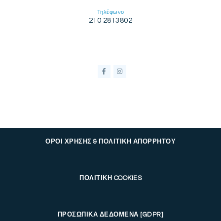
Τηλέφωνο
210 2813802
ΟΡΟΙ ΧΡΗΣΗΣ & ΠΟΛΙΤΙΚΗ ΑΠΟΡΡΗΤΟΥ
ΠΟΛΙΤΙΚΗ COOKIES
ΠΡΟΣΩΠΙΚΑ ΔΕΔΟΜΕΝΑ [GDPR]