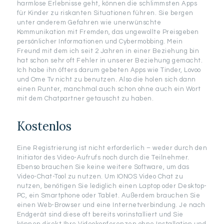
harmlose Erlebnisse geht, können die schlimmsten Apps
für Kinder zu riskanten Situationen führen. Sie bergen
unter anderem Gefahren wie unerwünschte
Kommunikation mit Fremden, das ungewollte Preisgeben
persönlicher Informationen und Cybermobbing. Mein
Freund mit dem ich seit 2 Jahren in einer Beziehung bin
hat schon sehr oft Fehler in unserer Beziehung gemacht.
Ich habe ihn öfters darum gebeten Apps wie Tinder, Lovoo
und Ome Tv nicht zu benutzen. Also die holen sich dann
einen Runter, manchmal auch schon ohne auch ein Wort
mit dem Chatpartner getauscht zu haben.
Kostenlos
Eine Registrierung ist nicht erforderlich – weder durch den
Initiator des Video-Aufrufs noch durch die Teilnehmer.
Ebenso brauchen Sie keine weitere Software, um das
Video-Chat-Tool zu nutzen. Um IONOS Video Chat zu
nutzen, benötigen Sie lediglich einen Laptop oder Desktop-
PC, ein Smartphone oder Tablet. Außerdem brauchen Sie
einen Web-Browser und eine Internetverbindung. Je nach
Endgerät sind diese oft bereits vorinstalliert und Sie