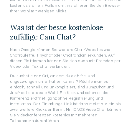
können direkt Ihre Videokonferenzen ohne Installation und
kostenlos starten. Falls nicht, installieren Sie den Browser
Ihrer Wahl mit wenigen Klicks.
Was ist der beste kostenlose
zufällige Cam Chat?
Nach Omegle können Sie weitere Chat-Websites wie
Chatroulette, Tinychat oder Chatrandom erkunden. Auf
diesen Plattformen können Sie sich auch mit Fremden per
Video- oder Textchat verbinden.
Du suchst einen Ort, an dem du dich frei und
ungezwungen unterhalten kannst? Möchte man es
einfach, schnell und unkompliziert, sind JumpChat und
JitsiMeet die ideale Wahl. Ein Klick und schon ist die
Konferenz eröffnet, ganz ohne Registrierung und
Installation. Der Einladungs-Link ist dann meist nur ein bis
zwei weitere Klicks entfernt. Mit IONOS Video Chat können
Sie Videokonferenzen kostenlos mit mehreren
Teilnehmern durchführen.