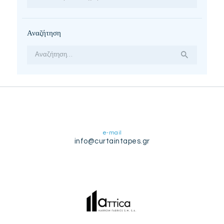
Αναζήτηση
Αναζήτηση
για:
e-mail
info@curtaintapes.gr