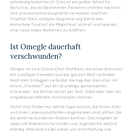
vollständig kostenlos ist. Dies ist ein großer Vorteil für
Benutzer, die mit bestimmten Personen chatten möchten
und unerwünschte Gespräche vermeiden möchten.
Tinychat Nach erfolgter Registrierung bietet das
kostenlose Tinychat die Möglichkeit schnell und bequem
eine neue Video-Konfernez zu eröffnen.
Ist Omegle dauerhaft
verschwunden?
Omegle ist eine Online-Chat-Plattform, die einen Benutzer
mit zufälligen Fremden aus der ganzen Welt verbindet .
Nach dem Einloggen verbindet die App den Benutzer mit
einem „Fremden“ auf der Grundlage gemeinsamer
Interessen. Sie können privat per Text, Video oder über ein
eingebautes Mikrofon miteinander chatten.
Damit Ihre Kinder nur solche Apps nutzen, die ihrem Alter
und ihren Lebensumständen angemessen sind, sollten Sie
die damit verbundenen Risiken kennen. Das Angebot an
Apps und Webseiten für Kinder und Jugendliche wächst
ständig. Während es bei vielen um Unterhaltung und