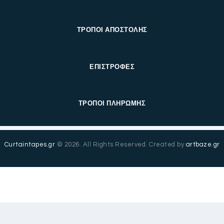
ΤΡΟΠΟΙ ΑΠΟΣΤΟΛΗΣ
ΕΠΙΣΤΡΟΦΕΣ
ΤΡΟΠΟΙ ΠΛΗΡΩΜΗΣ
Curtaintapes.gr
© 2026. All Rights Reserved. Created by
artbaze.gr
Ελληνικά