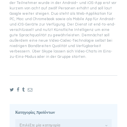
der Teilnehmer wurde in der Android– und iOS-App erst vor
kurzem von acht auf zwölf Personen erhöht und soll laut
Google weiter steigen. Duo steht als Web-Applikation für
PC, Mac und Chromebook sowie als Mobile App für Android–
und iOS-Geräte zur Verfügung. Der Dienst ist end-to-end-
verschlüsselt und nutzt Künstliche Intelligenz um eine
gute Sprachqualität zu gewährleisten. Demnächst soll
außerdem eine neue Video-Codec-Technologie selbst bei
niedrigen Bandbreiten Qualität und Verfügbarkeit
verbessern. Über Skype lassen sich Video-Chats im Eins-
zu-Eins-Modus oder in der Gruppe starten.
Κατηγορίες προϊόντων
Επιλέξτε μία κατηγορία