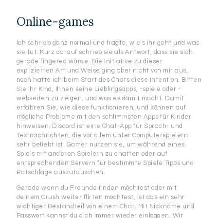
Online-games
Ich schrieb ganz normal und fragte, wie‘s ihr geht und was
sie tut. Kurz darauf schrieb sie als Antwort, dass sie sich
gerade fingered würde. Die Initiative zu dieser
explizierten Art und Weise ging aber nicht von mir aus,
noch hatte ich beim Start des Chats diese Intention. Bitten
Sie Ihr Kind, Ihnen seine Lieblingsapps, -spiele oder -
webseiten zu zeigen, und was es damit macht. Damit
erfahren Sie, wie diese funktionieren, und können auf
mögliche Probleme mit den schlimmsten Apps für Kinder
hinweisen. Discord ist eine Chat-App für Sprach- und
Textnachrichten, die vor allem unter Computerspielern
sehr beliebt ist. Gamer nutzen sie, um während eines
Spiels mit anderen Spielern zu chatten oder auf
entsprechenden Servern für bestimmte Spiele Tipps und
Ratschläge auszutauschen.
Gerade wenn du Freunde finden möchtest oder mit
deinem Crush weiter flirten möchtest, ist das ein sehr
wichtiger Bestandteil von einem Chat. Mit Nickname und
Passwort kannst du dich immer wieder einloggen. Wir