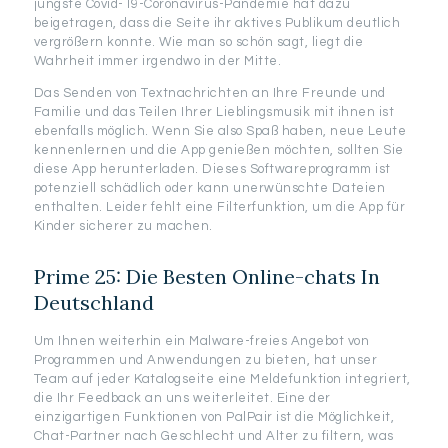
jüngste Covid-19-Coronavirus-Pandemie hat dazu
beigetragen, dass die Seite ihr aktives Publikum deutlich
vergrößern konnte. Wie man so schön sagt, liegt die
Wahrheit immer irgendwo in der Mitte.
Das Senden von Textnachrichten an Ihre Freunde und
Familie und das Teilen Ihrer Lieblingsmusik mit ihnen ist
ebenfalls möglich. Wenn Sie also Spaß haben, neue Leute
kennenlernen und die App genießen möchten, sollten Sie
diese App herunterladen. Dieses Softwareprogramm ist
potenziell schädlich oder kann unerwünschte Dateien
enthalten. Leider fehlt eine Filterfunktion, um die App für
Kinder sicherer zu machen.
Prime 25: Die Besten Online-chats In
Deutschland
Um Ihnen weiterhin ein Malware-freies Angebot von
Programmen und Anwendungen zu bieten, hat unser
Team auf jeder Katalogseite eine Meldefunktion integriert,
die Ihr Feedback an uns weiterleitet. Eine der
einzigartigen Funktionen von PalPair ist die Möglichkeit,
Chat-Partner nach Geschlecht und Alter zu filtern, was