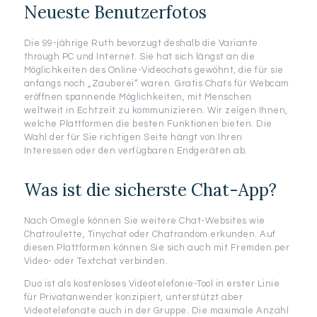
Neueste Benutzerfotos
Die 99-jährige Ruth bevor­zugt deshalb die Variante
through PC und Internet. Sie hat sich längst an die
Möglich­keiten des Online-Video­chats gewöhnt, die für sie
anfangs noch „Zauberei“ waren. Gratis Chats für Webcam
eröffnen spannende Möglichkeiten, mit Menschen
weltweit in Echtzeit zu kommunizieren. Wir zeigen Ihnen,
welche Plattformen die besten Funktionen bieten. Die
Wahl der für Sie richtigen Seite hängt von Ihren
Interessen oder den verfügbaren Endgeräten ab.
Was ist die sicherste Chat-App?
Nach Omegle können Sie weitere Chat-Websites wie
Chatroulette, Tinychat oder Chatrandom erkunden. Auf
diesen Plattformen können Sie sich auch mit Fremden per
Video- oder Textchat verbinden.
Duo ist als kostenloses Videotelefonie-Tool in erster Linie
für Privatanwender konzipiert, unterstützt aber
Videotelefonate auch in der Gruppe. Die maximale Anzahl