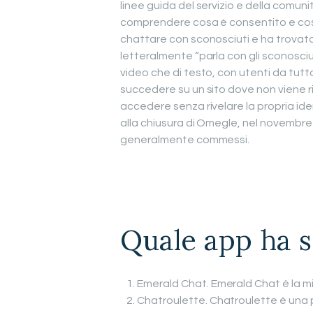
linee guida del servizio e della comun
comprendere cosa è consentito e cosa
chattare con sconosciuti e ha trovato
letteralmente “parla con gli sconosci
video che di testo, con utenti da tut
succedere su un sito dove non viene ri
accedere senza rivelare la propria ide
alla chiusura di Omegle, nel novembre 
generalmente commessi.
Quale app ha s
Emerald Chat. Emerald Chat è la mi
Chatroulette. Chatroulette è una 