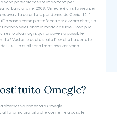
ità sono particolarmente importanti per
 no. Lanciato nel 2008, Omegle è un sito web per
 nuova vita durante la pandemia da Covid-19. ”,
uti” e nasce come piattaforma per avviare chat, sia
to il mondo selezionati in modo casuale. Cosa può
chiesto alcun login, quindi dove sia possibile
ntità? Vediamo qual è stato l’iter che ha portato
del 2023, e quali sono i reati che venivano
ostituito Omegle?
a alternativa preferita a Omegle.
piattaforma gratuita che connette a caso le