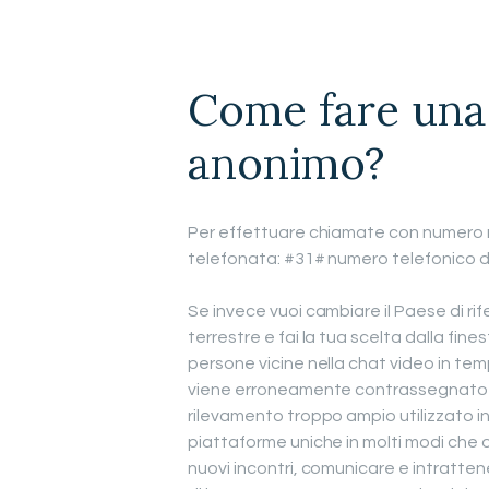
Come fare una
anonimo?
Per effettuare chiamate con numero n
telefonata: #31# numero telefonico d
Se invece vuoi cambiare il Paese di rif
terrestre e fai la tua scelta dalla fine
persone vicine nella chat video in te
viene erroneamente contrassegnato c
rilevamento troppo ampio utilizzato i
piattaforme uniche in molti modi che 
nuovi incontri, comunicare e intratten