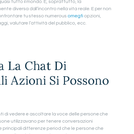
uasi tutto il mondo. E, soprattutto, la
te diversa dall’incontro nella vita reale. E per non
 confrontare tu stesso numerous
omegfi
opzioni,
gi, valutare l’attività del pubblico, ecc.
 La Chat Di
i Azioni Si Possono
ti di vedere e ascoltare la voce delle persone che
ersone utilizzavano per tenere conversazioni
e principali differenze period che le persone che