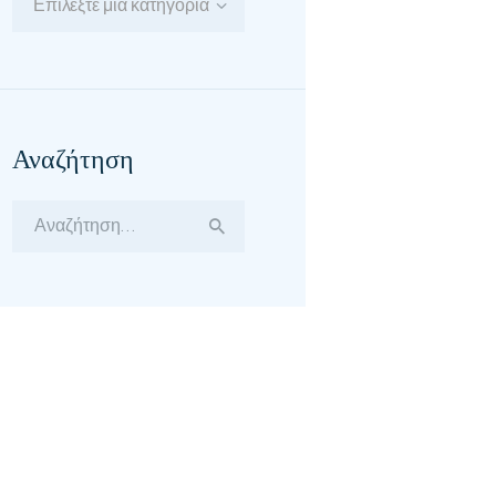
Επιλέξτε μία κατηγορία
Αναζήτηση
Αναζήτηση
για: