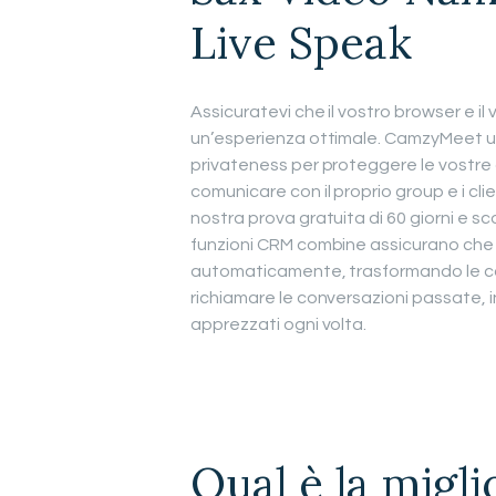
Live Speak
Assicuratevi che il vostro browser e i
un’esperienza ottimale. CamzyMeet util
privateness per proteggere le vostre 
comunicare con il proprio group e i clie
nostra prova gratuita di 60 giorni e sc
funzioni CRM combine assicurano che le
automaticamente, trasformando le conv
richiamare le conversazioni passate, in
apprezzati ogni volta.
Qual è la migl