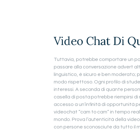
Video Chat Di Qu
Tuttavia, potrebbe comportare un po’
passare alla conversazione advert alta 
linguistico, è sicuro e ben moderato; 
modo rispettoso. Ogni profilo di stud
interessi. A seconda di quante person
casella di posta potrebbe riempirsi di
accesso a un’infinità di opportunità pe
videochat “cam to cam” in tempo real
mondo. Prova l’autenticità della video
con persone sconosciute da tutto il m