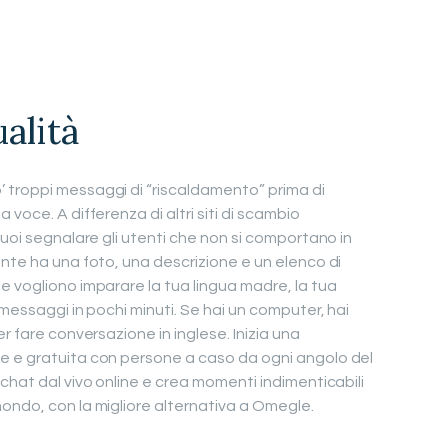
alità
 troppi messaggi di “riscaldamento” prima di
voce. A differenza di altri siti di scambio
puoi segnalare gli utenti che non si comportano in
ente ha una foto, una descrizione e un elenco di
e vogliono imparare la tua lingua madre, la tua
 messaggi in pochi minuti. Se hai un computer, hai
r fare conversazione in inglese. Inizia una
e e gratuita con persone a caso da ogni angolo del
chat dal vivo online e crea momenti indimenticabili
ondo, con la migliore alternativa a Omegle.