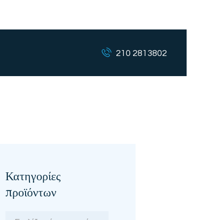
210 2813802
Κατηγορίες
προϊόντων