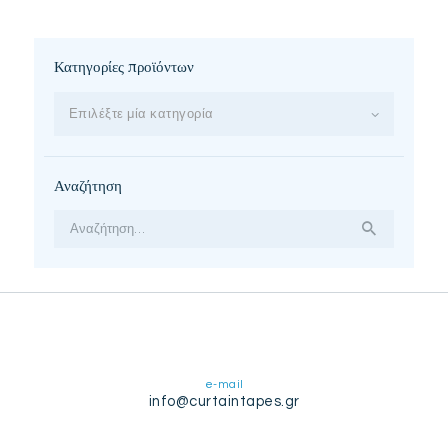
Κατηγορίες προϊόντων
Επιλέξτε μία κατηγορία
Αναζήτηση
Αναζήτηση
για:
e-mail
info@curtaintapes.gr