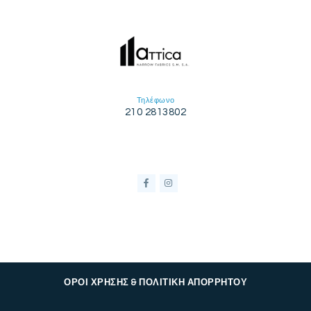
Τηλέφωνο
210 2813802
ΟΡΟΙ ΧΡΗΣΗΣ & ΠΟΛΙΤΙΚΗ ΑΠΟΡΡΗΤΟΥ