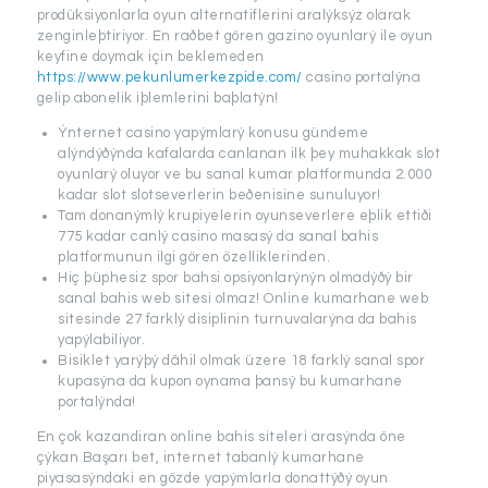
prodüksiyonlarla oyun alternatiflerini aralýksýz olarak
zenginleþtiriyor. En raðbet gören gazino oyunlarý ile oyun
keyfine doymak için beklemeden
https://www.pekunlumerkezpide.com/
casino portalýna
gelip abonelik iþlemlerini baþlatýn!
Ýnternet casino yapýmlarý konusu gündeme
alýndýðýnda kafalarda canlanan ilk þey muhakkak slot
oyunlarý oluyor ve bu sanal kumar platformunda 2.000
kadar slot slotseverlerin beðenisine sunuluyor!
Tam donanýmlý krupiyelerin oyunseverlere eþlik ettiði
775 kadar canlý casino masasý da sanal bahis
platformunun ilgi gören özelliklerinden.
Hiç þüphesiz spor bahsi opsiyonlarýnýn olmadýðý bir
sanal bahis web sitesi olmaz! Online kumarhane web
sitesinde 27 farklý disiplinin turnuvalarýna da bahis
yapýlabiliyor.
Bisiklet yarýþý dâhil olmak üzere 18 farklý sanal spor
kupasýna da kupon oynama þansý bu kumarhane
portalýnda!
En çok kazandiran online bahis siteleri arasýnda öne
çýkan Başarı bet, internet tabanlý kumarhane
piyasasýndaki en gözde yapýmlarla donattýðý oyun