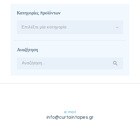
Κατηγορίες προϊόντων
Επιλέξτε μία κατηγορία
Αναζήτηση
Αναζήτηση
για:
e-mail
info@curtaintapes.gr