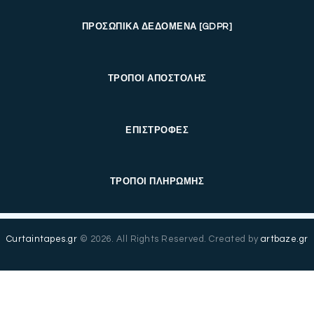
ΠΡΟΣΩΠΙΚΑ ΔΕΔΟΜΕΝΑ [GDPR]
ΤΡΟΠΟΙ ΑΠΟΣΤΟΛΗΣ
ΕΠΙΣΤΡΟΦΕΣ
ΤΡΟΠΟΙ ΠΛΗΡΩΜΗΣ
Curtaintapes.gr
© 2026. All Rights Reserved. Created by
artbaze.gr