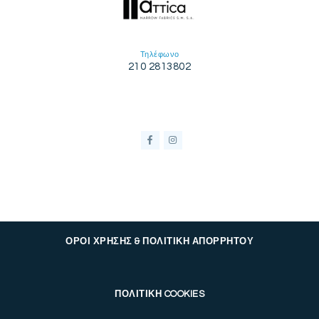
Τηλέφωνο
210 2813802
ΟΡΟΙ ΧΡΗΣΗΣ & ΠΟΛΙΤΙΚΗ ΑΠΟΡΡΗΤΟΥ
ΠΟΛΙΤΙΚΗ COOKIES