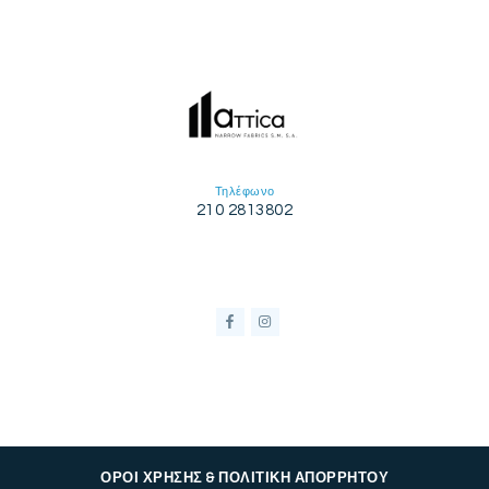
Τηλέφωνο
210 2813802
ΟΡΟΙ ΧΡΗΣΗΣ & ΠΟΛΙΤΙΚΗ ΑΠΟΡΡΗΤΟΥ