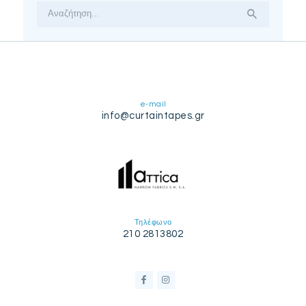
Αναζήτηση
για:
e-mail
info@curtaintapes.gr
Τηλέφωνο
210 2813802