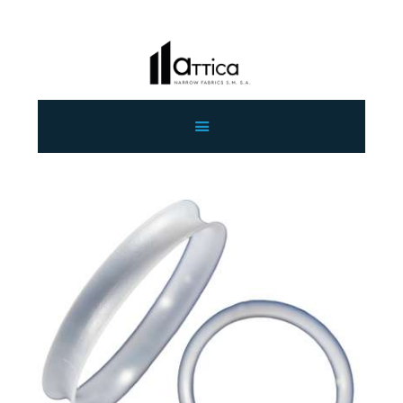
ΑΡΧΙΚΗ
ΕΤΑΙΡΕΙΑ
ΠΡΟΙΟΝΤΑ
ΕΠΙΚΟΙΝΩΝΙΑ
ΧΟΝΔΡΙΚΗ
ΕΛΛΗΝΙΚΆ