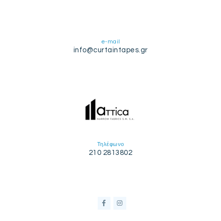
e-mail
info@curtaintapes.gr
Τηλέφωνο
210 2813802