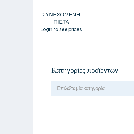
ΣΥΝΕΧΟΜΕΝΗ
ΠΙΕΤΑ
Login to see prices
Κατηγορίες προϊόντων
Επιλέξτε μία κατηγορία