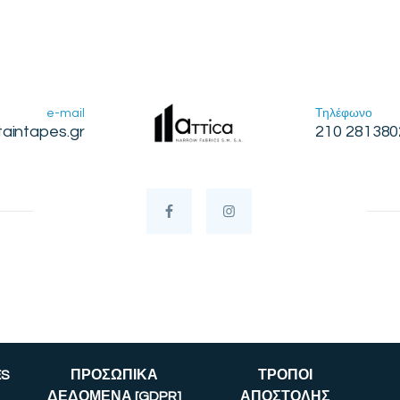
e-mail
Τηλέφωνο
taintapes.gr
210 281380
ES
ΠΡΟΣΩΠΙΚΑ
ΤΡΟΠΟΙ
ΔΕΔΟΜΕΝΑ [GDPR]
ΑΠΟΣΤΟΛΗΣ