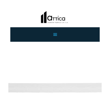
ΑΡΧΙΚΗ
ΕΤΑΙΡΕΙΑ
ΠΡΟΙΟΝΤΑ
ΕΠΙΚΟΙΝΩΝΙΑ
ΧΟΝΔΡΙΚΗ
ΕΛΛΗΝΙΚΆ