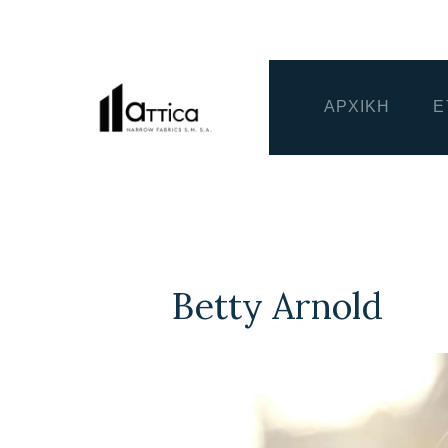
ΑΡΧΙΚΗ
Ε
Betty Arnold