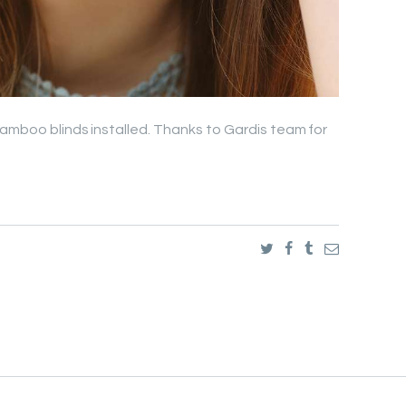
bamboo blinds installed. Thanks to Gardis team for