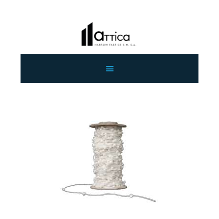
ΑΡΧΙΚΗ
ΕΤΑΙΡΕΙΑ
ΠΡΟΙΟΝΤΑ
ΕΠΙΚΟΙΝΩΝΙΑ
ΧΟΝΔΡΙΚΗ
ΕΛΛΗΝΙΚΆ