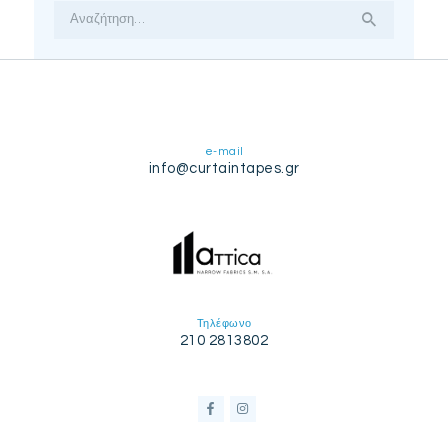
Αναζήτηση
για:
e-mail
info@curtaintapes.gr
Τηλέφωνο
210 2813802