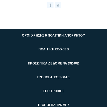
ΟΡΟΙ ΧΡΗΣΗΣ & ΠΟΛΙΤΙΚΗ ΑΠΟΡΡΗΤΟΥ
ΠΟΛΙΤΙΚΗ COOKIES
ΠΡΟΣΩΠΙΚΑ ΔΕΔΟΜΕΝΑ [GDPR]
ΤΡΟΠΟΙ ΑΠΟΣΤΟΛΗΣ
ΕΠΙΣΤΡΟΦΕΣ
ΤΡΟΠΟΙ ΠΛΗΡΩΜΗΣ