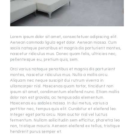
Lorem ipsum dolor sit amet, consectetuer adipiscing elit.
Aenean commodo ligula eget dolor. Aenean massa. Cum
sociis natoque penatibus et magnis dis parturient montes,
nascetur ridiculus mus. Donec quam felis, ultricies nec,
pellentesque eu, pretium quis, sem.
Orci varius natoque penatibus et magnis dis parturient
montes, nascetur ridiculus mus. Nulla a mollis arcu.
Aliquam nec neque suscipit dui rutrum viverra in
ullamcorper nisl. Maecenas quam tortor, tincidunt non
ipsum sit amet, condimentum eleifend nunc. Etiam mollis
dolor non est gravida, ac tempus odio elementum.
Maecenas eu sodales massa. In dui metus, varius a
porttitor nec, tempus quis elit. Curabitur et eleifend leo.
Integer eget porta arcu. Nam auctor nisl vel luctus
fermentum. Nullam sollicitudin sem efficitur, pharetra leo
non, tristique mauris. Aenean eleifend ex tellus, tristique
hendrerit purus semper et.