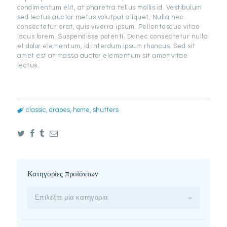
condimentum elit, at pharetra tellus mollis id. Vestibulum
sed lectus auctor metus volutpat aliquet. Nulla nec
consectetur erat, quis viverra ipsum. Pellentesque vitae
lacus lorem. Suspendisse potenti. Donec consectetur nulla
et dolor elementum, id interdum ipsum rhoncus. Sed sit
amet est at massa auctor elementum sit amet vitae
lectus.
classic
,
drapes
,
home
,
shutters
Κατηγορίες προϊόντων
Επιλέξτε μία κατηγορία