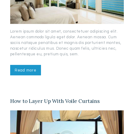
Lorem ipsum dolor sit amet, consectetuer adipiscing elit.
Aenean commodo ligula eget dolor. Aenean massa. Cum
sociis natoque penatibus et magnis dis parturient montes,
nascetur ridiculus mus. Donec quam felis, ultricies nec,
pellentesque eu, pretium quis, sem.
Read more
How to Layer Up With Voile Curtains