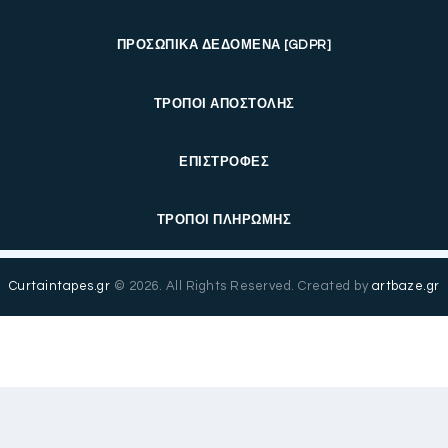
ΠΡΟΣΩΠΙΚΑ ΔΕΔΟΜΕΝΑ [GDPR]
ΤΡΟΠΟΙ ΑΠΟΣΤΟΛΗΣ
ΕΠΙΣΤΡΟΦΕΣ
ΤΡΟΠΟΙ ΠΛΗΡΩΜΗΣ
Curtaintapes.gr
© 2026. All Rights Reserved. Created by
artbaze.gr
Ελληνικά