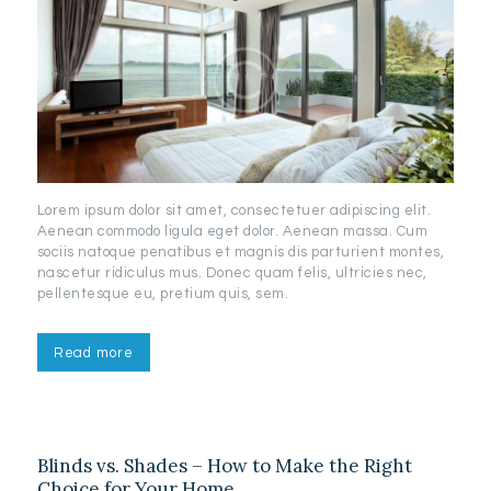
Lorem ipsum dolor sit amet, consectetuer adipiscing elit.
Aenean commodo ligula eget dolor. Aenean massa. Cum
sociis natoque penatibus et magnis dis parturient montes,
nascetur ridiculus mus. Donec quam felis, ultricies nec,
pellentesque eu, pretium quis, sem.
Read more
Blinds vs. Shades – How to Make the Right
Choice for Your Home