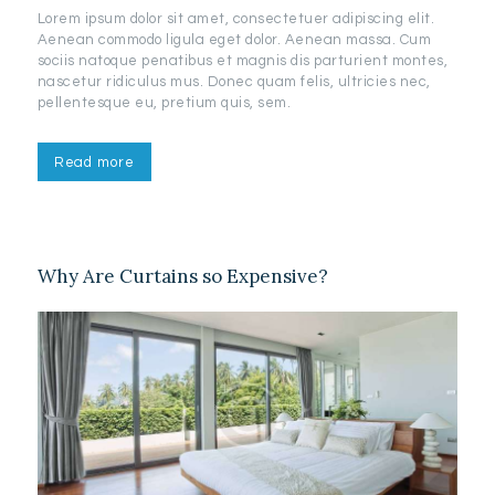
Lorem ipsum dolor sit amet, consectetuer adipiscing elit.
Aenean commodo ligula eget dolor. Aenean massa. Cum
sociis natoque penatibus et magnis dis parturient montes,
nascetur ridiculus mus. Donec quam felis, ultricies nec,
pellentesque eu, pretium quis, sem.
Read more
Why Are Curtains so Expensive?