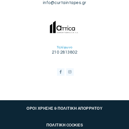
info@curtaintapes.gr
Τηλέφωνο
210 2813802
ΟΡΟΙ ΧΡΗΣΗΣ & ΠΟΛΙΤΙΚΗ ΑΠΟΡΡΗΤΟΥ
ΠΟΛΙΤΙΚΗ COOKIES