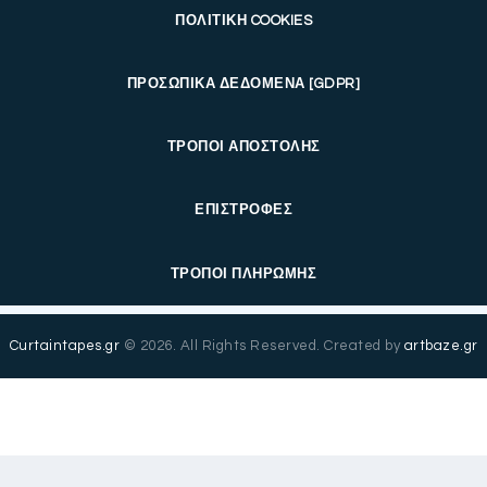
ΠΟΛΙΤΙΚΗ COOKIES
ΠΡΟΣΩΠΙΚΑ ΔΕΔΟΜΕΝΑ [GDPR]
ΤΡΟΠΟΙ ΑΠΟΣΤΟΛΗΣ
ΕΠΙΣΤΡΟΦΕΣ
ΤΡΟΠΟΙ ΠΛΗΡΩΜΗΣ
Curtaintapes.gr
© 2026. All Rights Reserved. Created by
artbaze.gr
English
(
Αγγλικά
)
Ελληνικά